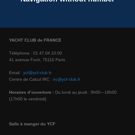
YACHT CLUB de FRANCE
Téléphone : 01.47.04.10.00
41 avenue Foch, 75116 Paris
Email :
ycf@ycf-club.fr
Centre de Calcul IRC :
irc@ycf-club.fr
Horaires d’ouverture :
Du lundi au jeudi : 9h00—18h00
(17h00 le vendredi)
Salle à manger du YCF