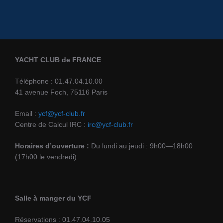
YACHT CLUB de FRANCE
Téléphone : 01.47.04.10.00
41 avenue Foch, 75116 Paris
Email :
ycf@ycf-club.fr
Centre de Calcul IRC :
irc@ycf-club.fr
Horaires d’ouverture :
Du lundi au jeudi : 9h00—18h00
(17h00 le vendredi)
Salle à manger du YCF
Réservations : 01.47.04.10.05