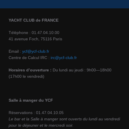
YACHT CLUB de FRANCE
Téléphone : 01.47.04.10.00
41 avenue Foch, 75116 Paris
Email :
ycf@ycf-club.fr
Centre de Calcul IRC :
irc@ycf-club.fr
Horaires d’ouverture :
Du lundi au jeudi : 9h00—18h00
(17h00 le vendredi)
Salle à manger du YCF
Réservations : 01.47.04.10.05
Le bar et la Salle à manger sont ouverts du lundi au vendredi
pour le déjeuner et le mercredi soir.