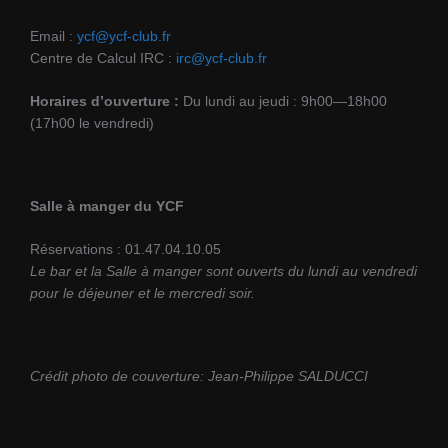
Email :
ycf@ycf-club.fr
Centre de Calcul IRC :
irc@ycf-club.fr
Horaires d’ouverture :
Du lundi au jeudi : 9h00—18h00
(17h00 le vendredi)
Salle à manger du YCF
Réservations : 01.47.04.10.05
Le bar et la Salle à manger sont ouverts du lundi au vendredi
pour le déjeuner et le mercredi soir.
Crédit photo de couverture: Jean-Philippe SALDUCCI