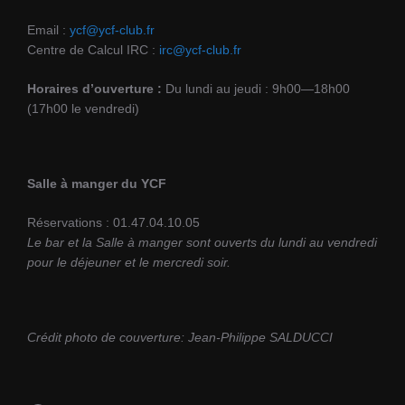
Email :
ycf@ycf-club.fr
Centre de Calcul IRC :
irc@ycf-club.fr
Horaires d’ouverture :
Du lundi au jeudi : 9h00—18h00
(17h00 le vendredi)
Salle à manger du YCF
Réservations : 01.47.04.10.05
Le bar et la Salle à manger sont ouverts du lundi au vendredi
pour le déjeuner et le mercredi soir.
Crédit photo de couverture: Jean-Philippe SALDUCCI