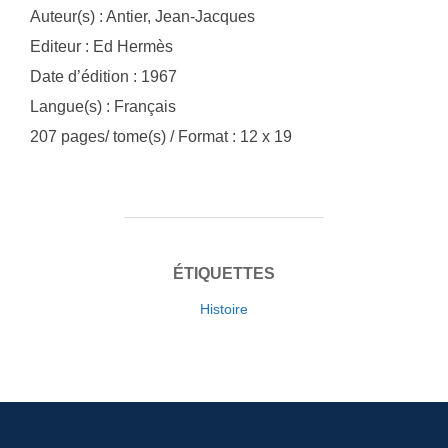
Auteur(s) : Antier, Jean-Jacques
Editeur : Ed Hermès
Date d’édition : 1967
Langue(s) : Français
207 pages/ tome(s) / Format : 12 x 19
ÉTIQUETTES
Histoire
Navigation
de