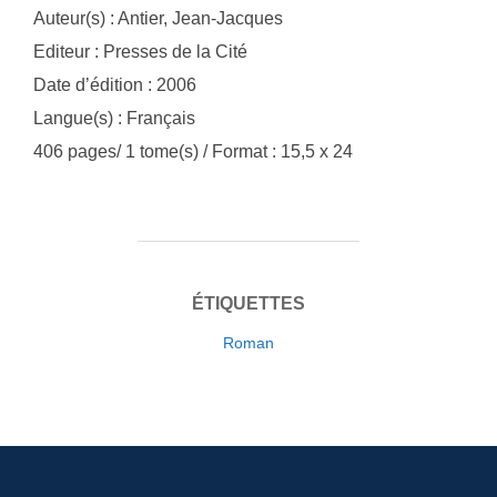
Auteur(s) : Antier, Jean-Jacques
Editeur : Presses de la Cité
Date d’édition : 2006
Langue(s) : Français
406 pages/ 1 tome(s) / Format : 15,5 x 24
ÉTIQUETTES
Roman
Navigation
de