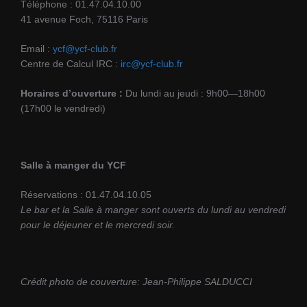
Téléphone : 01.47.04.10.00
41 avenue Foch, 75116 Paris
Email :
ycf@ycf-club.fr
Centre de Calcul IRC :
irc@ycf-club.fr
Horaires d’ouverture :
Du lundi au jeudi : 9h00—18h00
(17h00 le vendredi)
Salle à manger du YCF
Réservations : 01.47.04.10.05
Le bar et la Salle à manger sont ouverts du lundi au vendredi
pour le déjeuner et le mercredi soir.
Crédit photo de couverture: Jean-Philippe SALDUCCI