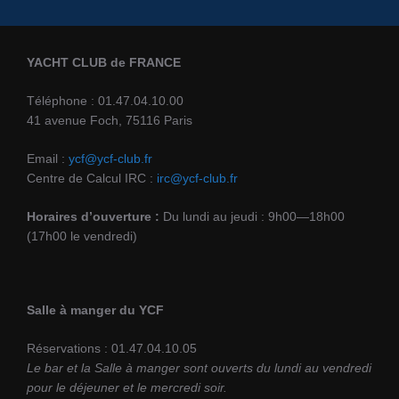
YACHT CLUB de FRANCE
Téléphone : 01.47.04.10.00
41 avenue Foch, 75116 Paris
Email :
ycf@ycf-club.fr
Centre de Calcul IRC :
irc@ycf-club.fr
Horaires d’ouverture :
Du lundi au jeudi : 9h00—18h00
(17h00 le vendredi)
Salle à manger du YCF
Réservations : 01.47.04.10.05
Le bar et la Salle à manger sont ouverts du lundi au vendredi
pour le déjeuner et le mercredi soir.