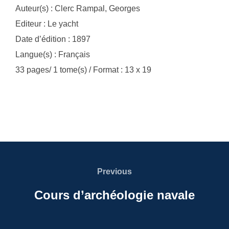
Auteur(s) : Clerc Rampal, Georges
Editeur : Le yacht
Date d’édition : 1897
Langue(s) : Français
33 pages/ 1 tome(s) / Format : 13 x 19
Navigation
de
Previous
Previous
l’article
Cours d’archéologie navale