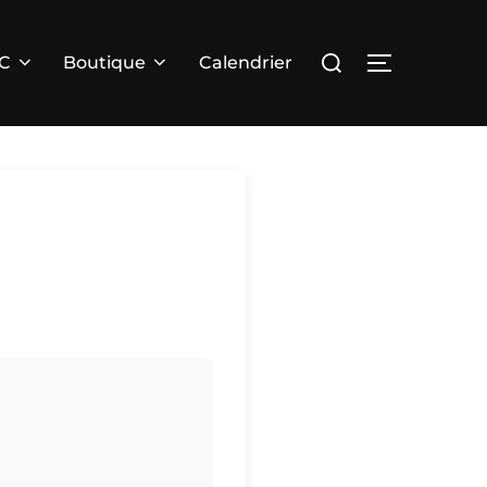
Rechercher :
PERMUTER 
RC
Boutique
Calendrier