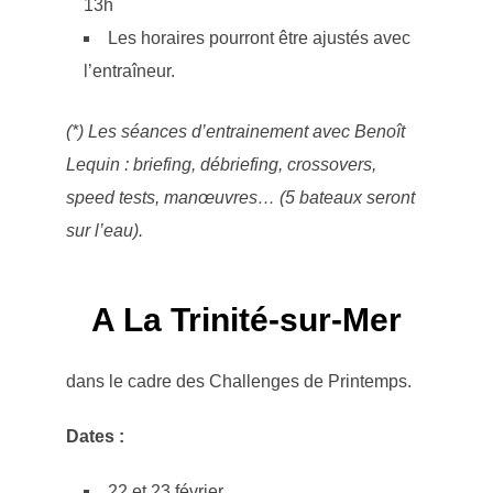
13h
Les horaires pourront être ajustés avec
l’entraîneur.
(*) Les séances d’entrainement avec Benoît
Lequin : briefing, débriefing, crossovers,
speed tests, manœuvres… (5 bateaux seront
sur l’eau).
A La Trinité-sur-Mer
dans le cadre des Challenges de Printemps.
Dates :
22 et 23 février