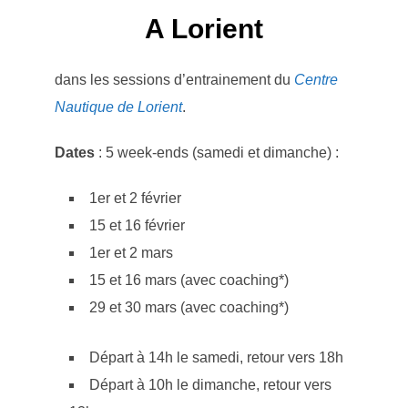
A Lorient
dans les sessions d’entrainement du
Centre
Nautique de Lorient
.
Dates
: 5 week-ends (samedi et dimanche) :
1er et 2 février
15 et 16 février
1er et 2 mars
15 et 16 mars (avec coaching*)
29 et 30 mars (avec coaching*)
Départ à 14h le samedi, retour vers 18h
Départ à 10h le dimanche, retour vers