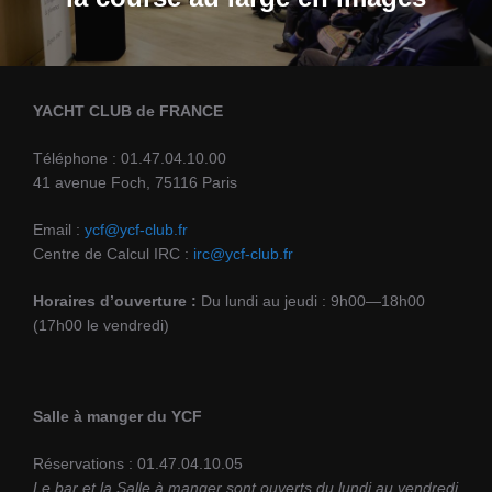
YACHT CLUB de FRANCE
Téléphone : 01.47.04.10.00
41 avenue Foch, 75116 Paris
Email :
ycf@ycf-club.fr
Centre de Calcul IRC :
irc@ycf-club.fr
Horaires d’ouverture :
Du lundi au jeudi : 9h00—18h00
(17h00 le vendredi)
Salle à manger du YCF
Réservations : 01.47.04.10.05
Le bar et la Salle à manger sont ouverts du lundi au vendredi