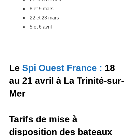
8 et 9 mars
22 et 23 mars
5 et 6 avril
Le
Spi Ouest France :
18
au 21 avril à La Trinité-sur-
Mer
Tarifs de mise à
disposition des bateaux