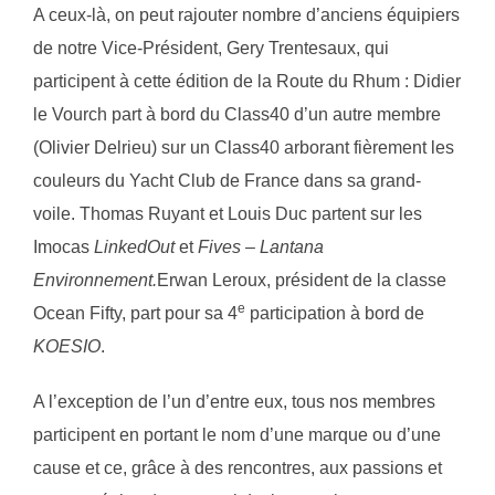
A ceux-là, on peut rajouter nombre d’anciens équipiers
de notre Vice-Président, Gery Trentesaux, qui
participent à cette édition de la Route du Rhum : Didier
le Vourch part à bord du Class40 d’un autre membre
(Olivier Delrieu) sur un Class40 arborant fièrement les
couleurs du Yacht Club de France dans sa grand-
voile. Thomas Ruyant et Louis Duc partent sur les
Imocas
LinkedOut
et
Fives – Lantana
Environnement.
Erwan Leroux, président de la classe
e
Ocean Fifty, part pour sa 4
participation à bord de
KOESIO
.
A l’exception de l’un d’entre eux, tous nos membres
participent en portant le nom d’une marque ou d’une
cause et ce, grâce à des rencontres, aux passions et