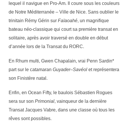
lequel il navigue en Pro-Am. Il coure sous les couleurs
de Notre Méditerranée – Ville de Nice. Sans oublier le
trinitain Rémy Gérin sur
Faïaoahé
, un magnifique
bateau néo-classique qui court sa première transat en
solitaire, après avoir traversé en double en début
d’année lors de la Transat du RORC.
En Rhum multi, Gwen Chapalain, vrai Penn Sardin*
part sur le catamaran
Guyader–Savéol
et représentera
son Finistère natal.
Enfin, en Ocean Fifty, le baulois Sébastien Rogues
sera sur son
Primonial
, vainqueur de la dernière
Transat Jacques Vabre, dans une classe où tous les
rêves sont possibles.