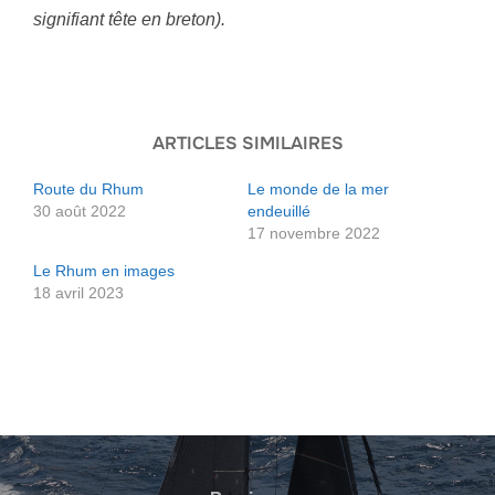
signifiant tête en breton).
ARTICLES SIMILAIRES
Route du Rhum
Le monde de la mer
30 août 2022
endeuillé
17 novembre 2022
Le Rhum en images
18 avril 2023
Navigation
de