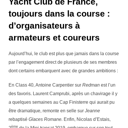
Yacht Club de France,
toujours dans la course :
d’organisateurs à
armateurs et coureurs
Aujourd’hui, le club est plus que jamais dans la course
par l’engagement direct de plusieurs de ses membres
dont certains embarquent avec de grandes ambitions :
En Class 40, Antoine Carpentier sur
Redman
est l’un
des favoris. Laurent Camprubi, après un chavirage il y
a quelques semaines au Cap Finisterre qui aurait pu
être dramatique, remonte en selle sur
Jeanne
rebaptisé
Glaces Romane.
Enfin, Nicolas d’Estais,
ème
2
de la Mini transat 2019, embarque sur son tout