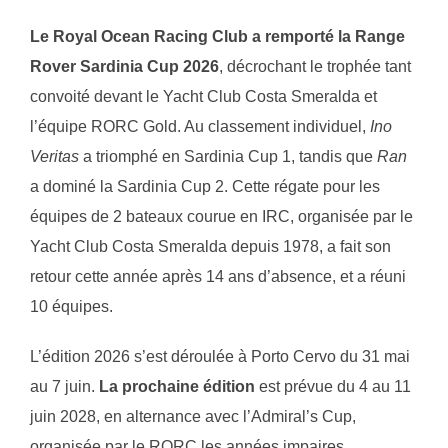
Le Royal Ocean Racing Club a remporté la Range
Rover Sardinia Cup 2026
, décrochant le trophée tant
convoité devant le Yacht Club Costa Smeralda et
l’équipe RORC Gold. Au classement individuel,
Ino
Veritas
a triomphé en Sardinia Cup 1, tandis que
Ran
a dominé la Sardinia Cup 2. Cette régate pour les
équipes de 2 bateaux courue en IRC, organisée par le
Yacht Club Costa Smeralda depuis 1978, a fait son
retour cette année après 14 ans d’absence, et a réuni
10 équipes.
L’édition 2026 s’est déroulée à Porto Cervo du 31 mai
au 7 juin.
La prochaine édition
est prévue du 4 au 11
juin 2028, en alternance avec l’Admiral’s Cup,
organisée par le RORC les années impaires.