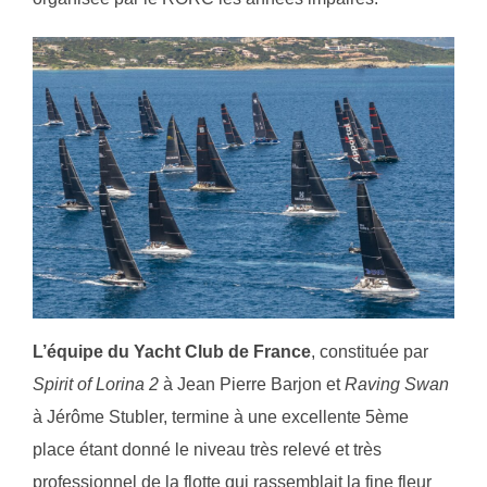
L’équipe du Yacht Club de France
, constituée par
Spirit of Lorina 2
à Jean Pierre Barjon et
Raving Swan
à Jérôme Stubler, termine à une excellente 5ème
place étant donné le niveau très relevé et très
professionnel de la flotte qui rassemblait la fine fleur