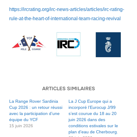
https://ircrating.org/irc-news-articles/articles/irc-rating-
rule-at-the-heart-of-international-team-racing-revival
ARTICLES SIMILAIRES
La Range Rover Sardinia
La J Cup Europe qui a
Cup 2026 : un retour réussi
incorporé l’Eurocup J/99
avec la participation d’une
s’est courue du 18 au 20
équipe du YCF
juin 2026 dans des
15 juin 2026
conditions estivales sur le
plan d’eau de Cherbourg.