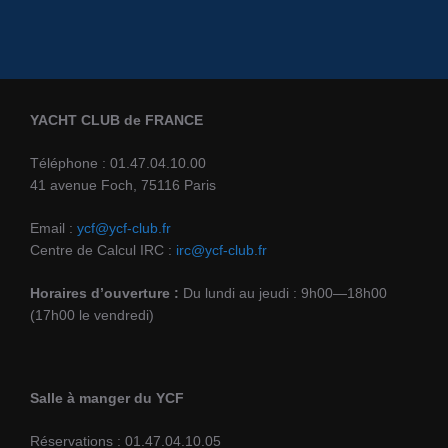
YACHT CLUB de FRANCE
Téléphone : 01.47.04.10.00
41 avenue Foch, 75116 Paris
Email :
ycf@ycf-club.fr
Centre de Calcul IRC :
irc@ycf-club.fr
Horaires d’ouverture :
Du lundi au jeudi : 9h00—18h00
(17h00 le vendredi)
Salle à manger du YCF
Réservations : 01.47.04.10.05