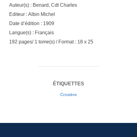
Auteur(s) : Benard, Cdt Charles
Editeur : Albin Michel
Date d’édition : 1909
Langue(s) : Français
192 pages/ 1 tome(s) / Format : 18 x 25
ÉTIQUETTES
Crosière
Navigation
de