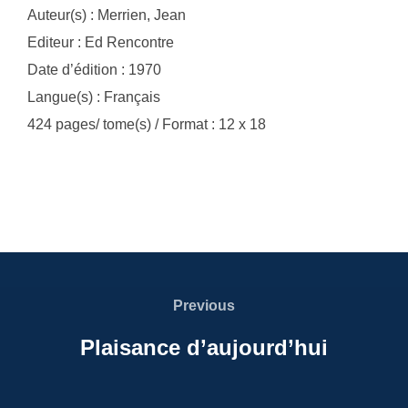
Auteur(s) : Merrien, Jean
Editeur : Ed Rencontre
Date d’édition : 1970
Langue(s) : Français
424 pages/ tome(s) / Format : 12 x 18
Navigation
de
Previous
Previous
l’article
Plaisance d’aujourd’hui