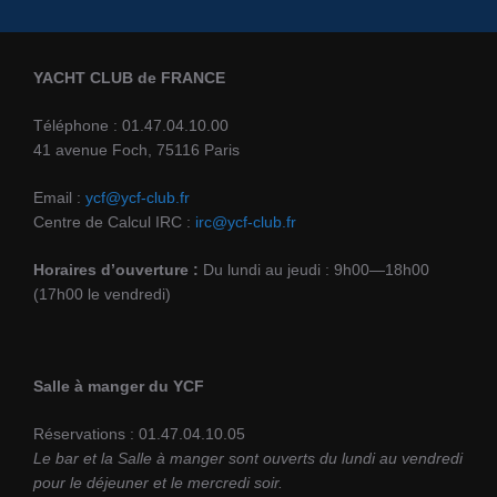
YACHT CLUB de FRANCE
Téléphone : 01.47.04.10.00
41 avenue Foch, 75116 Paris
Email :
ycf@ycf-club.fr
Centre de Calcul IRC :
irc@ycf-club.fr
Horaires d’ouverture :
Du lundi au jeudi : 9h00—18h00
(17h00 le vendredi)
Salle à manger du YCF
Réservations : 01.47.04.10.05
Le bar et la Salle à manger sont ouverts du lundi au vendredi
pour le déjeuner et le mercredi soir.