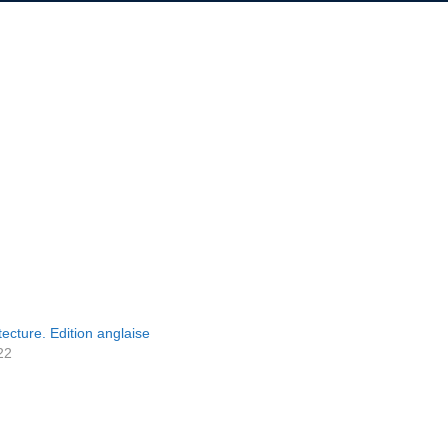
tecture. Edition anglaise
22