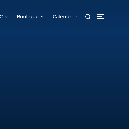
Rechercher :
PERMUTER 
RC
Boutique
Calendrier