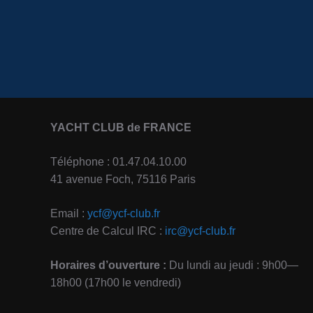
YACHT CLUB de FRANCE
Téléphone : 01.47.04.10.00
41 avenue Foch, 75116 Paris
Email :
ycf@ycf-club.fr
Centre de Calcul IRC :
irc@ycf-club.fr
Horaires d’ouverture :
Du lundi au jeudi : 9h00—
18h00 (17h00 le vendredi)