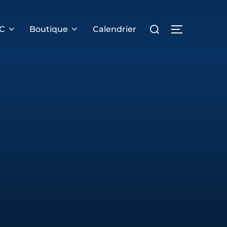
Rechercher :
PERMUTER 
RC
Boutique
Calendrier