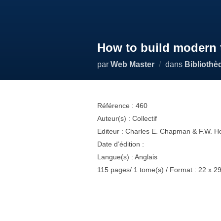
How to build modern t
par
Web Master
dans
Bibliothè
Référence : 460
Auteur(s) : Collectif
Editeur : Charles E. Chapman & F.W. H
Date d’édition :
Langue(s) : Anglais
115 pages/ 1 tome(s) / Format : 22 x 2