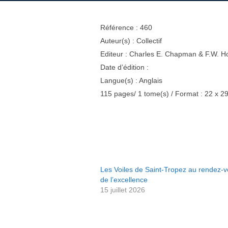
Référence : 460
Auteur(s) : Collectif
Editeur : Charles E. Chapman & F.W. H
Date d’édition :
Langue(s) : Anglais
115 pages/ 1 tome(s) / Format : 22 x 2
Les Voiles de Saint-Tropez au rendez-
de l’excellence
15 juillet 2026