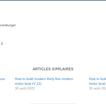
orenburger
9,5
ARTICLES SIMILAIRES
vous
How to build modern thirty-five modern
How to buil
motor boat (V 12)
motor boat
30 août 2022
30 août 20