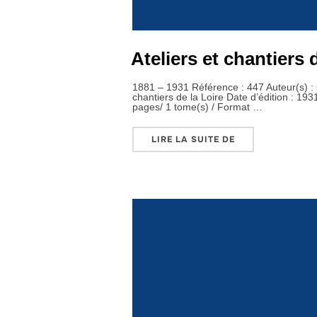
Ateliers et chantiers 
1881 – 1931 Référence : 447 Auteur(s) : Co
chantiers de la Loire Date d’édition : 19
pages/ 1 tome(s) / Format …
« ATELIERS ET C
LIRE LA SUITE DE