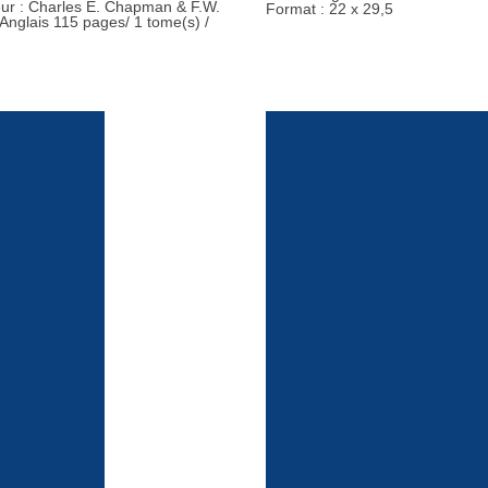
teur : Charles E. Chapman & F.W.
Format : 22 x 29,5
 Anglais 115 pages/ 1 tome(s) /