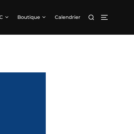
Rechercher :
PERMUTER 
RC
Boutique
Calendrier