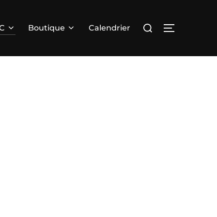
Rechercher :
PERMUTER 
RC
Boutique
Calendrier