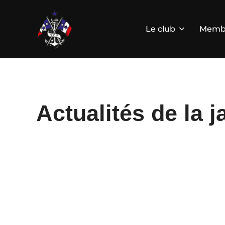
Aller
au
contenu
Le club
Memb
Actualités de la 