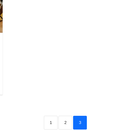
1
2
3