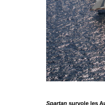
Spartan
survole les A