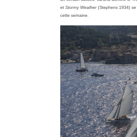
et
Stormy Weather
(Stephens 1934) se p
cette semaine.