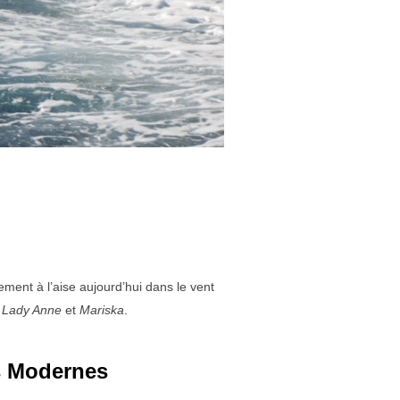
ement à l’aise aujourd’hui dans le vent
 Lady Anne
et
Mariska
.
s Modernes