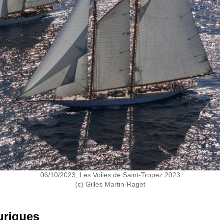
06/10/2023, Les Voiles de Saint-Tropez 2023
(c) Gilles Martin-Raget
uriques