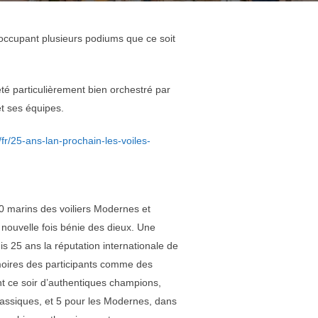
occupant plusieurs podiums que ce soit
été particulièrement bien orchestré par
t ses équipes.
/fr/25-ans-lan-prochain-les-voiles-
0 marins des voiliers Modernes et
 nouvelle fois bénie des dieux. Une
s 25 ans la réputation internationale de
moires des participants comme des
t ce soir d’authentiques champions,
lassiques, et 5 pour les Modernes, dans