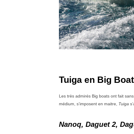
Tuiga en Big Boat
Les très admirés Big boats ont fait sans
médium, s’imposent en maitre,
Tuiga
s
Nanoq, Daguet 2, Dag