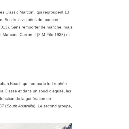
es Classic Marconi, qui regroupent 13
. Ses trois victoires de manche
s 1913). Sans remporter de manche, mais
 Marconi. Carron II (8 M Fife 1935) et
ohan Beach qui remporte le Trophée
 la Classe et dans un souci d’équité, les
 fonction de la génération de
87 (
South Australia
). Le second groupe,