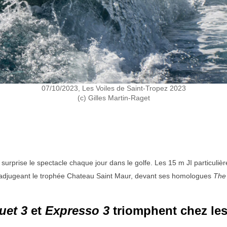
07/10/2023, Les Voiles de Saint-Tropez 2023
(c) Gilles Martin-Raget
 surprise le spectacle chaque jour dans le golfe. Les 15 m JI particulièr
’adjugeant le trophée Chateau Saint Maur, devant ses homologues
The
uet 3
et
Expresso 3
triomphent chez le