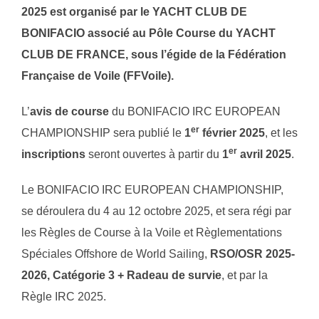
2025 est organisé par le YACHT CLUB DE
BONIFACIO associé au Pôle Course du YACHT
CLUB DE FRANCE, sous l’égide de la Fédération
Française de Voile (FFVoile).
L’
avis de course
du BONIFACIO IRC EUROPEAN
er
CHAMPIONSHIP sera publié le
1
février 2025
, et les
er
inscriptions
seront ouvertes à partir du
1
avril 2025
.
Le BONIFACIO IRC EUROPEAN CHAMPIONSHIP,
se déroulera du 4 au 12 octobre 2025, et sera régi par
les Règles de Course à la Voile et Règlementations
Spéciales Offshore de World Sailing,
RSO/OSR 2025-
2026, Catégorie 3 + Radeau de survie
, et par la
Règle IRC 2025.