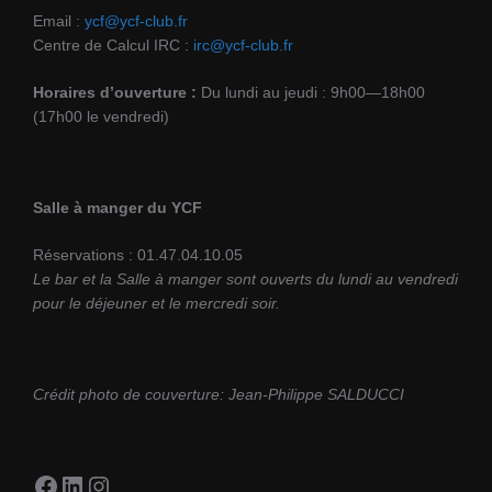
Email :
ycf@ycf-club.fr
Centre de Calcul IRC :
irc@ycf-club.fr
Horaires d’ouverture :
Du lundi au jeudi : 9h00—18h00
(17h00 le vendredi)
Salle à manger du YCF
Réservations : 01.47.04.10.05
Le bar et la Salle à manger sont ouverts du lundi au vendredi
pour le déjeuner et le mercredi soir.
Crédit photo de couverture: Jean-Philippe SALDUCCI
Facebook
LinkedIn
Instagram