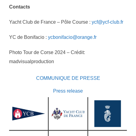
Contacts
Yacht Club de France – Pôle Course :
ycf@ycf-club.fr
YC de Bonifacio :
ycbonifacio@orange.fr
Photo Tour de Corse 2024 – Crédit:
madvisualproduction
COMMUNIQUE DE PRESSE
Press release