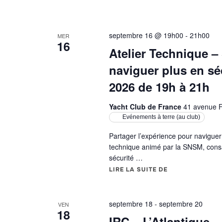
septembre 16 @ 19h00
-
21h00
MER
16
Atelier Technique –
naviguer plus en sé
2026 de 19h à 21h
Yacht Club de France
41 avenue F
Evénements à terre (au club)
Partager l’expérience pour naviguer 
technique animé par la SNSM, consa
sécurité …
LIRE LA SUITE DE
« ATELIER TECH
septembre 18
-
septembre 20
VEN
18
IRC – L’Atlantique 