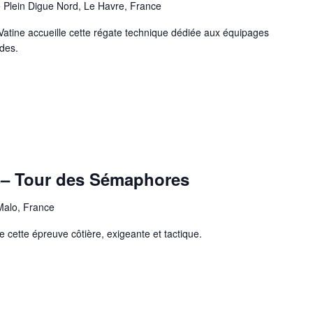
 Plein Digue Nord, Le Havre, France
Vatine accueille cette régate technique dédiée aux équipages
des.
 – Tour des Sémaphores
Malo, France
cette épreuve côtière, exigeante et tactique.