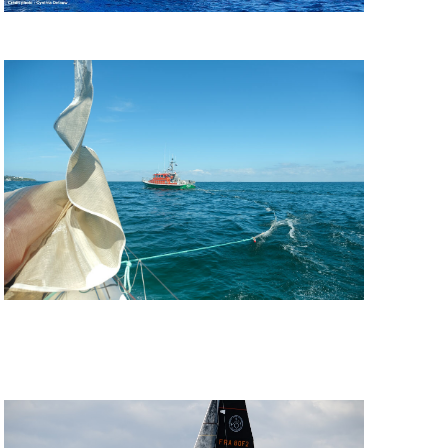
SÉCURITÉ. LE MERCREDI 16 SEPTEMBRE 2026 DE 19H À 21H »