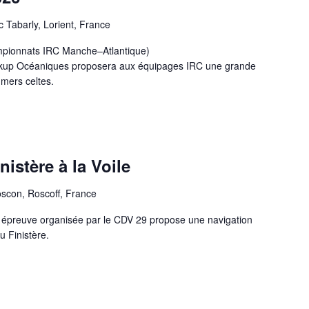
c Tabarly, Lorient, France
mpionnats IRC Manche–Atlantique)
eltikup Océaniques proposera aux équipages IRC une grande
 mers celtes.
nistère à la Voile
oscon, Roscoff, France
te épreuve organisée par le CDV 29 propose une navigation
u Finistère.