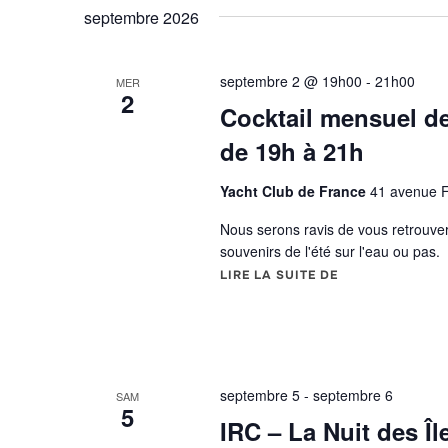
septembre 2026
septembre 2 @ 19h00
-
21h00
MER
2
Cocktail mensuel de
de 19h à 21h
Yacht Club de France
41 avenue F
Nous serons ravis de vous retrouve
souvenirs de l'été sur l'eau ou pas
LIRE LA SUITE DE
« COCKTAIL MEN
septembre 5
-
septembre 6
SAM
5
IRC – La Nuit des Î