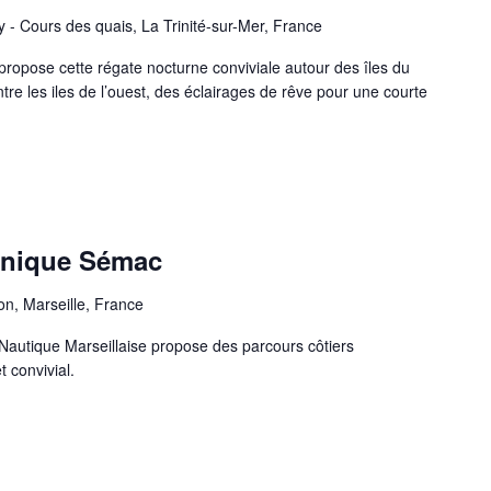
y - Cours des quais, La Trinité-sur-Mer, France
ropose cette régate nocturne conviviale autour des îles du
re les iles de l’ouest, des éclairages de rêve pour une courte
inique Sémac
on, Marseille, France
Nautique Marseillaise propose des parcours côtiers
t convivial.