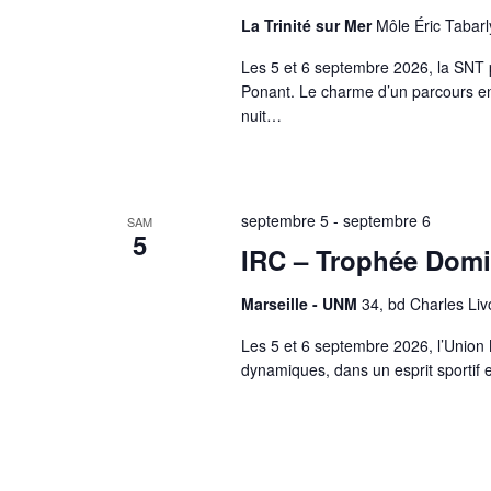
La Trinité sur Mer
Môle Éric Tabarl
Les 5 et 6 septembre 2026, la SNT p
Ponant. Le charme d’un parcours ent
nuit…
septembre 5
-
septembre 6
SAM
5
IRC – Trophée Dom
Marseille - UNM
34, bd Charles Liv
Les 5 et 6 septembre 2026, l’Union 
dynamiques, dans un esprit sportif e