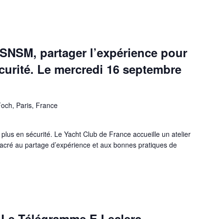
 SNSM, partager l’expérience pour
curité. Le mercredi 16 septembre
och, Paris, France
plus en sécurité. Le Yacht Club de France accueille un atelier
cré au partage d’expérience et aux bonnes pratiques de
NIQUE – SNSM, PARTAGER L’EXPÉRIENCE POUR NAVIGUER PLUS EN 
– Le Télégramme E.Leclerc