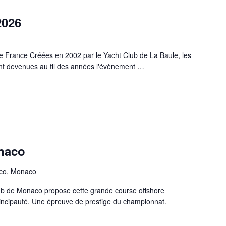
2026
 France Créées en 2002 par le Yacht Club de La Baule, les
nt devenues au fil des années l'évènement …
GENDE 2026 »
naco
aco, Monaco
ub de Monaco propose cette grande course offshore
a Principauté. Une épreuve de prestige du championnat.