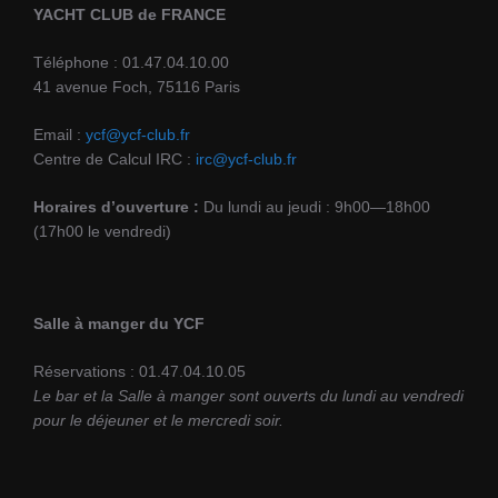
YACHT CLUB de FRANCE
Téléphone : 01.47.04.10.00
41 avenue Foch, 75116 Paris
Email :
ycf@ycf-club.fr
Centre de Calcul IRC :
irc@ycf-club.fr
Horaires d’ouverture :
Du lundi au jeudi : 9h00—18h00
(17h00 le vendredi)
Salle à manger du YCF
Réservations : 01.47.04.10.05
Le bar et la Salle à manger sont ouverts du lundi au vendredi
pour le déjeuner et le mercredi soir.