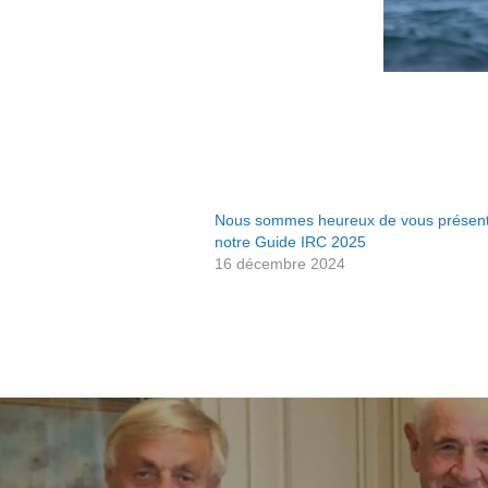
Nous sommes heureux de vous présen
notre Guide IRC 2025
16 décembre 2024
Navigation
de
l’article