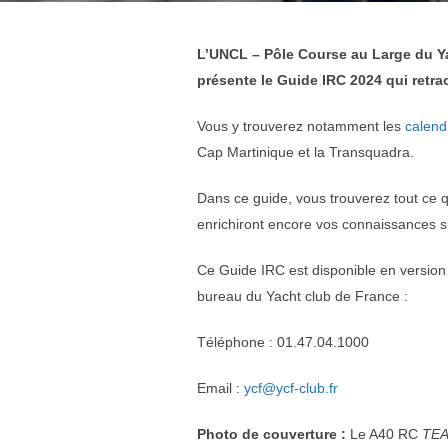
L’UNCL – Pôle Course au Large du Ya
présente le Guide IRC 2024 qui retra
Vous y trouverez notamment les
calend
Cap Martinique et la Transquadra.
Dans ce guide, vous trouverez tout ce q
enrichiront encore vos connaissances su
Ce Guide IRC est disponible en version 
bureau du Yacht club de France :
Téléphone : 01.47.04.1000
Email :
ycf@ycf-club.fr
Photo de couverture :
Le A40 RC
TEA