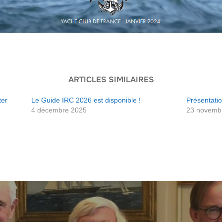
ARTICLES SIMILAIRES
ter
Le Guide IRC 2026 est disponible !
Présentati
4 décembre 2025
23 novemb