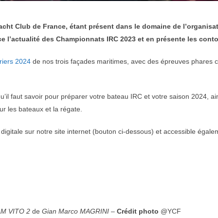
cht Club de France, étant présent dans le domaine de l’organisat
ce l’actualité des Championnats IRC 2023 et en présente les conto
riers 2024
de nos trois façades maritimes, avec des épreuves phares
u’il faut savoir pour préparer votre bateau IRC et votre saison 2024, ai
r les bateaux et la régate.
digitale sur notre site internet (bouton ci-dessous) et accessible éga
M VITO 2
de
Gian Marco MAGRINI
–
Crédit photo
@YCF