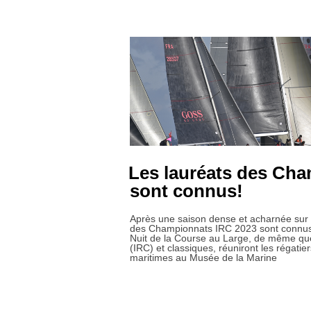
Les lauréats des Ch
sont connus!
Après une saison dense et acharnée sur l
des Championnats IRC 2023 sont connus
Nuit de la Course au Large, de même qu
(IRC) et classiques, réuniront les régatie
maritimes au Musée de la Marine