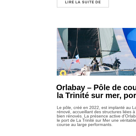
« LA SOCIÉTÉ N
LIRE LA SUITE DE
Orlabay – Pôle de cou
la Trinité sur mer, por
Le pôle, créé en 2022, est implanté au L
rénové, accueillant des structures liées 
bien rénovés. La présence active d’Orla
le port de La Trinité sur Mer une véritabl
course au large performants.