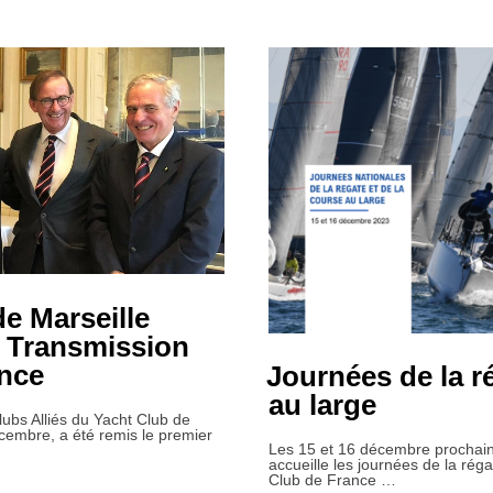
e Marseille
a Transmission
ance
Journées de la r
au large
lubs Alliés du Yacht Club de
écembre, a été remis le premier
Les 15 et 16 décembre prochain
accueille les journées de la réga
Club de France …