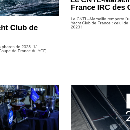
France IRC des 
Le CNTL–Marseille remporte l’un 
Yacht Club de France : celui de
cht Club de
2023 !
 phares de 2023. 1/
Coupe de France du YCF,
TS DU YACHT CLUB DE FRANCE EN 2023 »