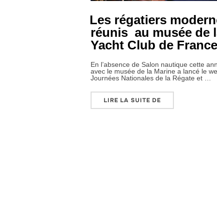
Les régatiers modern
réunis au musée de l
Yacht Club de Franc
En l’absence de Salon nautique cette ann
avec le musée de la Marine a lancé le w
Journées Nationales de la Régate et …
« LES RÉGATIER
LIRE LA SUITE DE