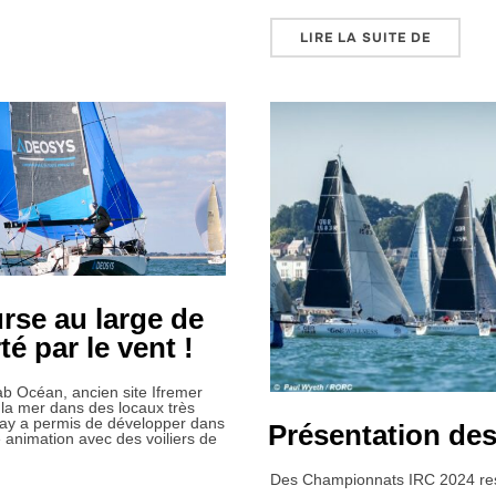
AUTIQUE DE MARSEILLE REMPORTE LE PRIX DE LA TRANSMISSION
« JOURN
LIRE LA SUITE DE
rse au large de
té par le vent !
ab Océan, ancien site Ifremer
à la mer dans des locaux très
bay a permis de développer dans
Présentation des
e animation avec des voiliers de
Des Championnats IRC 2024 ress