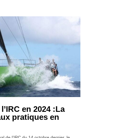
 l’IRC en 2024 :La
aux pratiques en
al de l’IRC du 14 octobre dernier, le