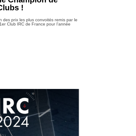
Clubs !
des prix les plus convoités remis par le
 1er Club IRC de France pour l’année