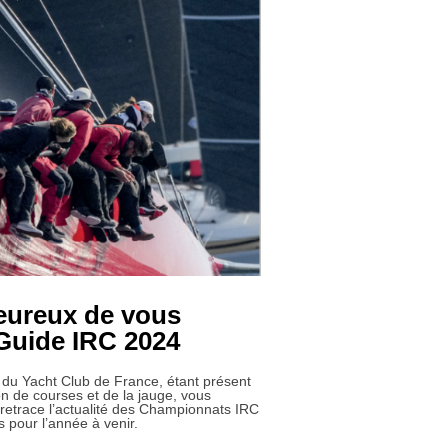
R LE YACHT CLUB DE FRANCE »
ureux de vous
 Guide IRC 2024
du Yacht Club de France, étant présent
on de courses et de la jauge, vous
retrace l’actualité des Championnats IRC
 pour l’année à venir.