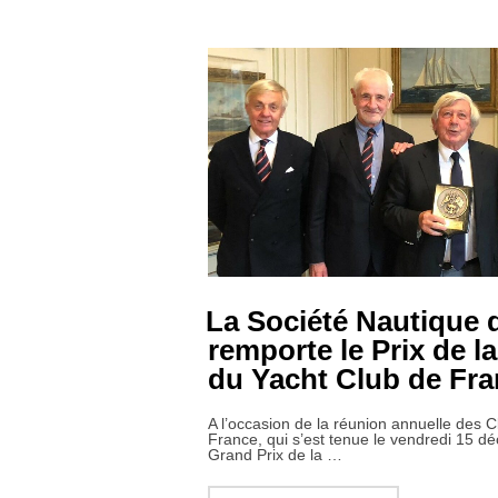
La Société Nautique d
remporte le Prix de l
du Yacht Club de Fr
A l’occasion de la réunion annuelle des C
France, qui s’est tenue le vendredi 15 d
Grand Prix de la …